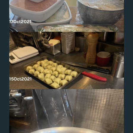
17
Oct
2021
15
Oct
2021
姉の仕込みのお手伝い‼️