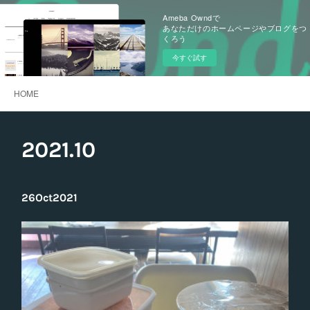
Ameba Owndで
あなただけのホームページやブログをつ
くろう
今すぐ試す
HOME
2021
.
10
26
Oct
2021