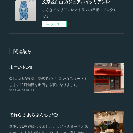
文京区白山 カジュアルイタリアンレストラン『トラットリア プロンティ，ヴィア！』のブログ！！
小さなイタリアンレストランの日記（ブログ）
です。
フォロー
関連記事
よーいドン‼️
久しぶりの投稿。突然ですが、新たなスタートを
します‼︎2店舗目を出店する事になりました。
2022.08.04 08:12
てれらじ あらぶんちょ!②
無事LIVE中継終わりました。大野さん亀井さんス
タッフの方ありがとうございました。楽しませ…