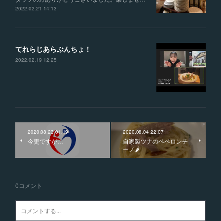
2022.02.21 14:13
てれらじあらぶんちょ！
2022.02.19 12:25
2020.08.23 01:19
2020.08.04 22:07
今更ですが…
自家製ツナのペペロンチ
ーノ🌶
0
コメント