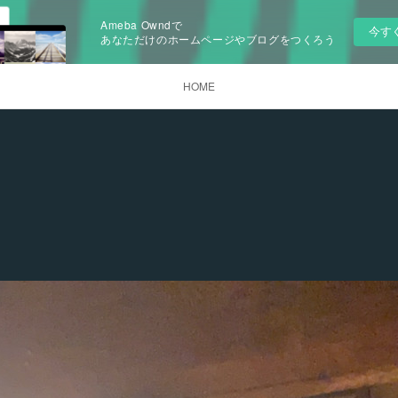
Ameba Owndで
今す
あなただけのホームページやブログをつくろう
HOME