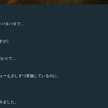
りバタバタで…
すが）
真ばかりで…
ューも少しずつ実施しているのに、
みました。