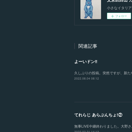
小さなイタリア
フォロー
関連記事
よーいドン‼️
久しぶりの投稿。突然ですが、新たな
2022.08.04 08:12
てれらじ あらぶんちょ!②
無事LIVE中継終わりました。大
2022.02.21 14:13