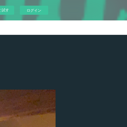
ぐ試す
ログイン