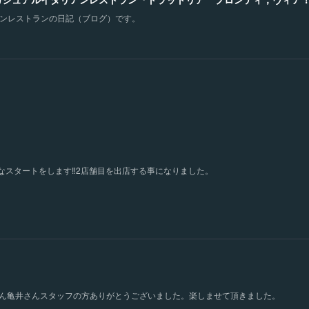
ンレストランの日記（ブログ）です。
スタートをします‼︎2店舗目を出店する事になりました。
野さん亀井さんスタッフの方ありがとうございました。楽しませて頂きました。