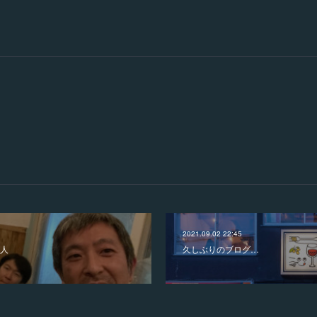
2021.09.02 22:45
人
久しぶりのブログ…