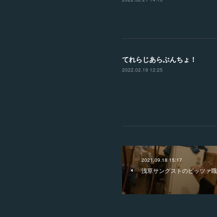
てれらじあらぶんちょ！
2022.02.19 12:25
2021.09.18 15:17
浅草サングストのピッツァ職