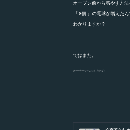
オープン前から増やす方法
『 8個 』の電球が増えた
わかりますか？
ではまた。
オーナーのつぶやき
(
43
)
文京区白山 