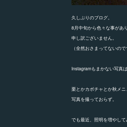
久しぶりのブログ。
8月中旬から色々な事があ
申し訳ございません。
（全然おさまってないので
Instagramもまかない写
栗とかカボチャとか秋メニ
写真を撮っておらず。
でも最近、照明を増やして