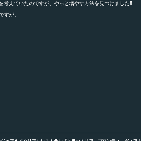
を考えていたのですが、やっと増やす方法を見つけました‼️
んですが、
カジュアルイタリアンレストラン『トラットリア プロンティ，ヴィア