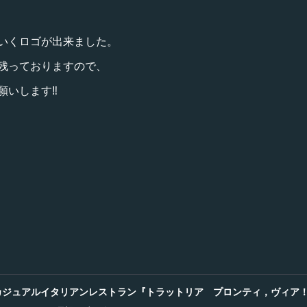
いくロゴが出来ました。
残っておりますので、
いします‼️
カジュアルイタリアンレストラン『トラットリア プロンティ，ヴィア