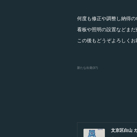
何度も修正や調整し納得の
看板や照明の設置などまだ
この後もどうぞよろしくお願
新たな出発
(
37
)
文京区白山 