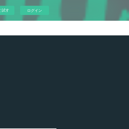
ぐ試す
ログイン