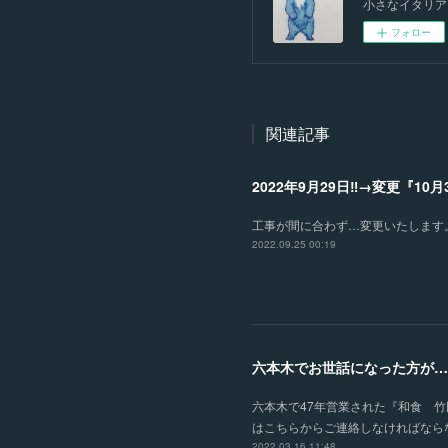
小さなイタリア
フォロー
関連記事
2022年9月29日‼️→変更『10
工事が間に合わず…変更いたします
2022.09.25 00:19
六本木でお世話になった方が…
六本木で47年営業された『和食 
はこちらからご連絡しなければなら
2022.03.16 11:48