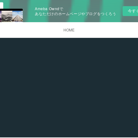
Ameba Owndで
今す
あなただけのホームページやブログをつくろう
HOME