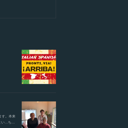
ます。本来
まい…ち…