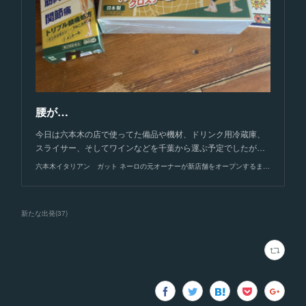
腰が…
今日は六本木の店で使ってた備品や機材、ドリンク用冷蔵庫、
スライサー、そしてワインなどを千葉から運ぶ予定でしたが…
六本木イタリアン ガット ネーロの元オーナーが新店舗をオープンするまでのブログ！！
新たな出発
(
37
)