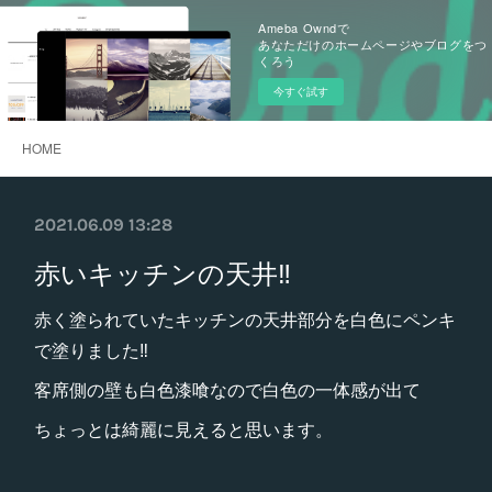
Ameba Owndで
あなただけのホームページやブログをつ
くろう
今すぐ試す
HOME
2021.06.09 13:28
赤いキッチンの天井‼️
赤く塗られていたキッチンの天井部分を白色にペンキ
で塗りました‼︎
客席側の壁も白色漆喰なので白色の一体感が出て
ちょっとは綺麗に見えると思います。