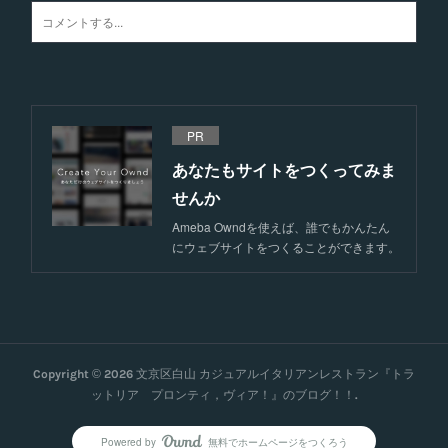
PR
あなたもサイトをつくってみま
せんか
Ameba Owndを使えば、誰でもかんたん
にウェブサイトをつくることができます。
Copyright ©
2026
文京区白山 カジュアルイタリアンレストラン『トラ
ットリア プロンティ，ヴィア！』のブログ！！
.
Powered by
無料でホームページをつくろう