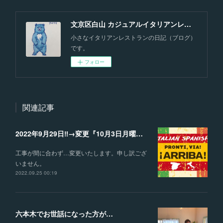
文京区白山 カジュアルイタリアンレストラン『トラットリア プロンティ，ヴィア！』のブログ！！
小さなイタリアンレストランの日記（ブログ）
です。
フォロー
関連記事
2022年9月29日‼️→変更『10月3日月曜日』
工事が間に合わず…変更いたします。申し訳ござ
いません。
2022.09.25 00:19
六本木でお世話になった方が…